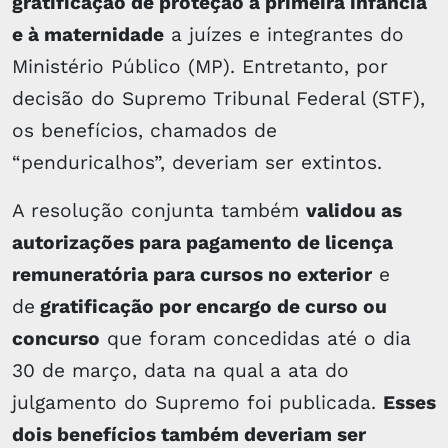
gratificação de proteção à primeira infância
e à maternidade
a juízes e integrantes do
Ministério Público (MP). Entretanto, por
decisão do Supremo Tribunal Federal (STF),
os benefícios, chamados de
“penduricalhos”, deveriam ser extintos.
A resolução conjunta também
validou as
autorizações para pagamento de licença
remuneratória para cursos no exterior
e
de
gratificação por encargo de curso ou
concurso
que foram concedidas até o dia
30 de março, data na qual a ata do
julgamento do Supremo foi publicada.
Esses
dois benefícios também deveriam ser