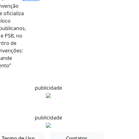
publicidade
publicidade
Termo de Uso
Contatos