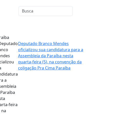
raíba
Deputado Branco Mendes
oficializou sua candidatura para a
Assembleia da Paraíba nesta
quarta-feira (5), na convenção da
coligação Pra Cima Paraíba