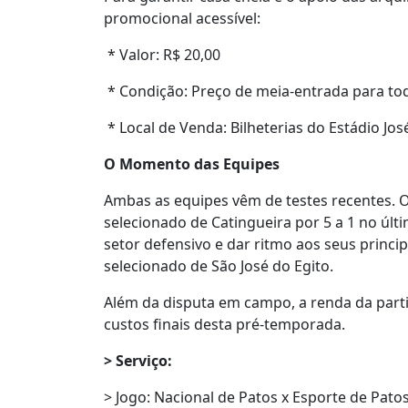
promocional acessível:
* Valor: R$ 20,00
* Condição: Preço de meia-entrada para to
* Local de Venda: Bilheterias do Estádio José
O Momento das Equipes
Ambas as equipes vêm de testes recentes. 
selecionado de Catingueira por 5 a 1 no últ
setor defensivo e dar ritmo aos seus principa
selecionado de São José do Egito.
Além da disputa em campo, a renda da partid
custos finais desta pré-temporada.
> Serviço:
> Jogo: Nacional de Patos x Esporte de Pato