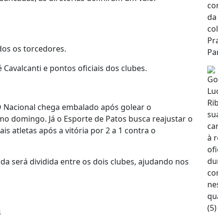
dos os torcedores.
 Cavalcanti e pontos oficiais dos clubes.
O Nacional chega embalado após golear o
imo domingo. Já o Esporte de Patos busca reajustar o
is atletas após a vitória por 2 a 1 contra o
a será dividida entre os dois clubes, ajudando nos
s