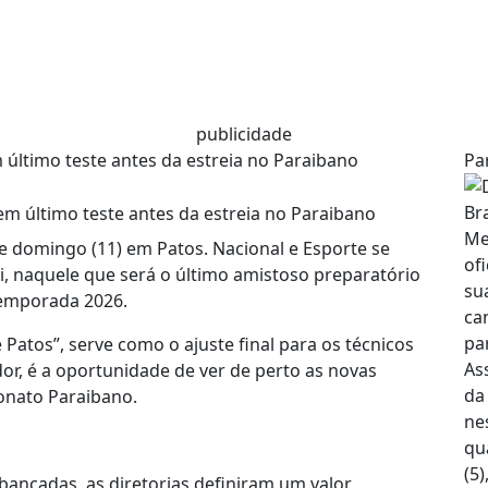
publicidade
 último teste antes da estreia no Paraibano
Pa
ste domingo (11) em Patos. Nacional e Esporte se
i, naquele que será o último amistoso preparatório
 temporada 2026.
Patos”, serve como o ajuste final para os técnicos
dor, é a oportunidade de ver de perto as novas
onato Paraibano.
ibancadas, as diretorias definiram um valor