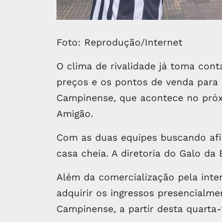
Foto: Reprodução/Internet
O clima de rivalidade já toma con
preços e os pontos de venda para 
Campinense, que acontece no próxi
Amigão.
Com as duas equipes buscando afi
casa cheia. A diretoria do Galo da
Além da comercialização pela int
adquirir os ingressos presencialmen
Campinense, a partir desta quarta-f