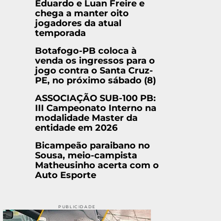
Eduardo e Luan Freire e
chega a manter oito
jogadores da atual
temporada
Botafogo-PB coloca à
venda os ingressos para o
jogo contra o Santa Cruz-
PE, no próximo sábado (8)
ASSOCIAÇÃO SUB-100 PB:
III Campeonato Interno na
modalidade Master da
entidade em 2026
Bicampeão paraibano no
Sousa, meio-campista
Matheusinho acerta com o
Auto Esporte
PUBLICIDADE