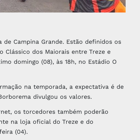
ta de Campina Grande. Estão definidos os
o Clássico dos Maiorais entre Treze e
mo domingo (08), às 18h, no Estádio O
rmação na temporada, a expectativa é de
 Borborema divulgou os valores.
ernet, os torcedores também poderão
te na loja oficial do Treze e do
eira (04).