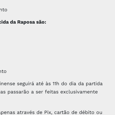
ento
cida da Raposa são:
nto
nse seguirá até às 11h do dia da partida
das passarão a ser feitas exclusivamente
penas através de Pix, cartão de débito ou