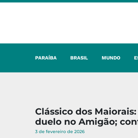
PARAÍBA
BRASIL
MUNDO
E
Clássico dos Maiorais:
duelo no Amigão; conf
3 de fevereiro de 2026