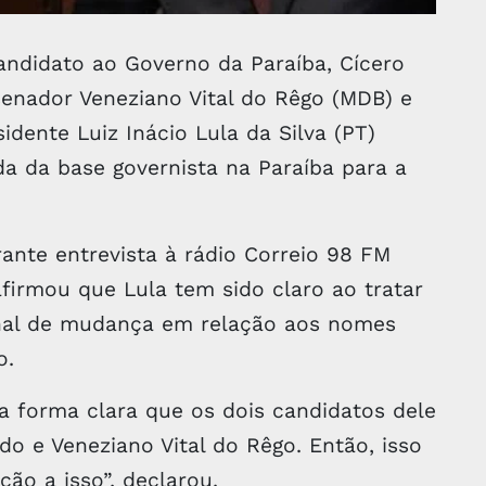
andidato ao Governo da Paraíba, Cícero
enador Veneziano Vital do Rêgo (MDB) e
idente Luiz Inácio Lula da Silva (PT)
a da base governista na Paraíba para a
ante entrevista à rádio Correio 98 FM
afirmou que Lula tem sido claro ao tratar
nal de mudança em relação aos nomes
o.
a forma clara que os dois candidatos dele
 e Veneziano Vital do Rêgo. Então, isso
ção a isso”, declarou.