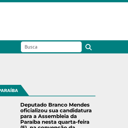
PARAÍBA
Deputado Branco Mendes
oficializou sua candidatura
para a Assembleia da
Paraíba nesta quarta-feira
(5), na convenção da