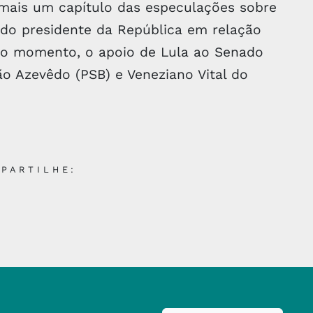
é mais um capítulo das especulações sobre
do presidente da República em relação
té o momento, o apoio de Lula ao Senado
ão Azevêdo (PSB) e Veneziano Vital do
PARTILHE: