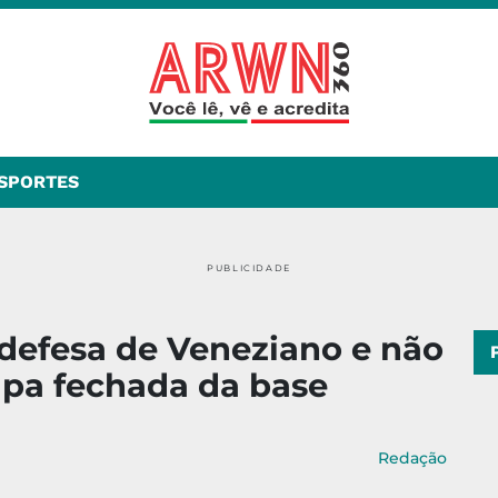
SPORTES
PUBLICIDADE
 defesa de Veneziano e não
apa fechada da base
Redação