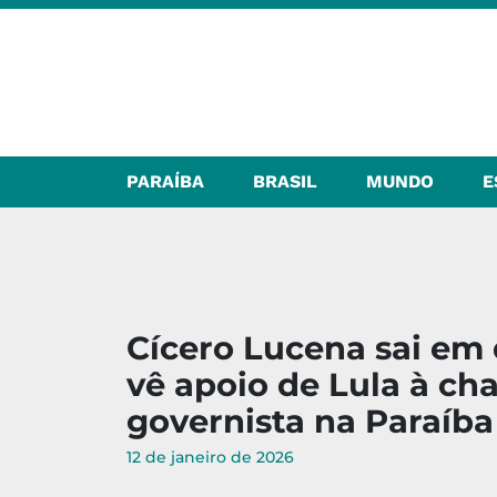
PARAÍBA
BRASIL
MUNDO
E
Cícero Lucena sai em
vê apoio de Lula à ch
governista na Paraíba
12 de janeiro de 2026