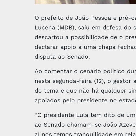
O prefeito de João Pessoa e pré-c
Lucena (MDB), saiu em defesa do s
descartou a possibilidade de o pres
declarar apoio a uma chapa fechad
disputa ao Senado.
Ao comentar o cenário político dur
nesta segunda-feira (12), o gestor 
do tema e que não há qualquer si
apoiados pelo presidente no estad
“O presidente Lula tem dito de um
ao Senado chamam-se João Azevedo
aí nós temos tranquilidade em rela