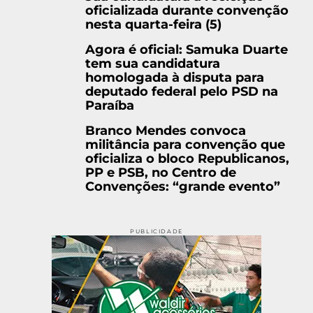
oficializada durante convenção
nesta quarta-feira (5)
Agora é oficial: Samuka Duarte
tem sua candidatura
homologada à disputa para
deputado federal pelo PSD na
Paraíba
Branco Mendes convoca
militância para convenção que
oficializa o bloco Republicanos,
PP e PSB, no Centro de
Convenções: “grande evento”
PUBLICIDADE