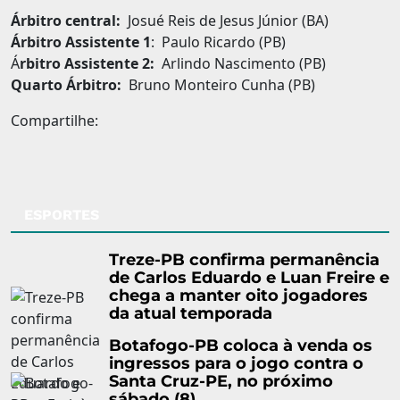
Árbitro central:
Josué Reis de Jesus Júnior (BA)
Árbitro Assistente 1
: Paulo Ricardo (PB)
Á
rbitro Assistente 2:
Arlindo Nascimento (PB)
Quarto Árbitro:
Bruno Monteiro Cunha (PB)
Compartilhe:
ESPORTES
Treze-PB confirma permanência
de Carlos Eduardo e Luan Freire e
chega a manter oito jogadores
da atual temporada
Botafogo-PB coloca à venda os
ingressos para o jogo contra o
Santa Cruz-PE, no próximo
sábado (8)