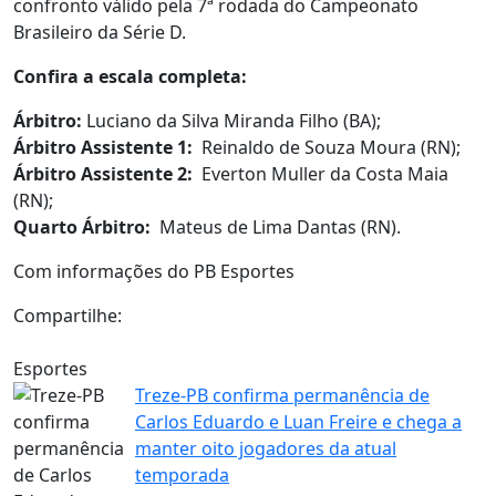
confronto válido pela 7ª rodada do Campeonato
Brasileiro da Série D.
Confira a escala completa:
Árbitro:
Luciano da Silva Miranda Filho (BA);
Árbitro Assistente 1:
Reinaldo de Souza Moura (RN);
Árbitro Assistente 2:
Everton Muller da Costa Maia
(RN);
Quarto Árbitro:
Mateus de Lima Dantas (RN).
Com informações do PB Esportes
Compartilhe:
Esportes
Treze-PB confirma permanência de
Carlos Eduardo e Luan Freire e chega a
manter oito jogadores da atual
temporada