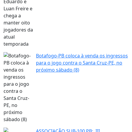
Botafogo-PB coloca à venda os ingressos
para o jogo contra o Santa Cruz-PE, no
próximo sábado (8)
ASSOCIAÇÃO SUB-100 PB: III