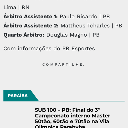
Lima | RN
Árbitro Assistente 1:
Paulo Ricardo | PB
Árbitro Assistente 2:
Mattheus Tcharles | PB
Quarto Árbitro:
Douglas Magno | PB
Com informações do PB Esportes
COMPARTILHE:
PARAÍBA
SUB 100 – PB: Final do 3º
Campeonato interno Master
50tão, 60tão e 70tão na Vila
Olímpica Parahyba