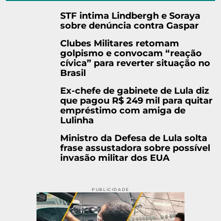
STF intima Lindbergh e Soraya
sobre denúncia contra Gaspar
Clubes Militares retomam
golpismo e convocam “reação
cívica” para reverter situação no
Brasil
Ex-chefe de gabinete de Lula diz
que pagou R$ 249 mil para quitar
empréstimo com amiga de
Lulinha
Ministro da Defesa de Lula solta
frase assustadora sobre possível
invasão militar dos EUA
PUBLICIDADE