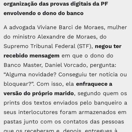
organização das provas digitais da PF
envolvendo o dono do banco
A advogada Viviane Barci de Moraes, mulher
do ministro Alexandre de Moraes, do
Supremo Tribunal Federal (STF),
negou ter
recebido mensagem
em que o dono do
Banco Master, Daniel Vorcado, pergunta:
“Alguma novidade? Conseguiu ter notícia ou
bloquear?”. Com isso, ela
enfraquece a
versão do próprio marido
, segundo quem os
prints dos textos enviados pelo banqueiro a
seus interlocutores foram armazenados em
pastas junto com os contatos das pessoas
que os receberam e, depois, entregues à