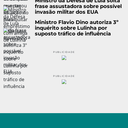
Ministro da Defesa de Lula solta
frase assustadora sobre possível
invasão militar dos EUA
Ministro Flavio Dino autoriza 3º
inquérito sobre Lulinha por
suposto tráfico de influência
PUBLICIDADE
PUBLICIDADE