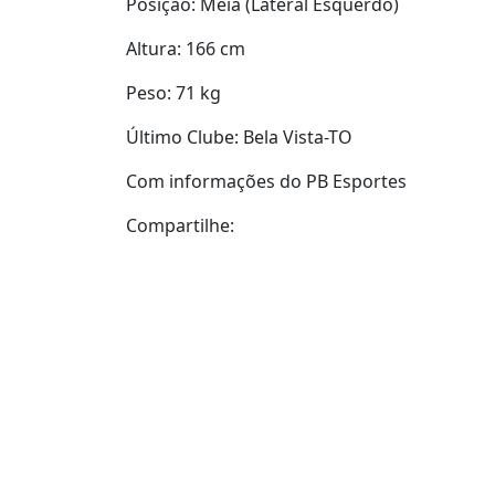
Posição: Meia (Lateral Esquerdo)
Altura: 166 cm
Peso: 71 kg
Último Clube: Bela Vista-TO
Com informações do PB Esportes
Compartilhe: