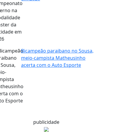
Bicampeão paraibano no Sousa,
meio-campista Matheusinho
acerta com o Auto Esporte
publicidade