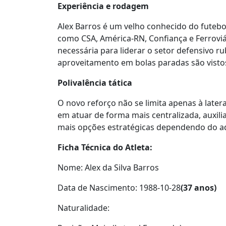
Experiência e rodagem
Alex Barros é um velho conhecido do futebo
como CSA, América-RN, Confiança e Ferroviá
necessária para liderar o setor defensivo 
aproveitamento em bolas paradas são visto
Polivalência tática
O novo reforço não se limita apenas à latera
em atuar de forma mais centralizada, auxili
mais opções estratégicas dependendo do ad
Ficha Técnica do Atleta:
Nome: Alex da Silva Barros
Data de Nascimento: 1988-10-28
(37 anos)
Naturalidade: