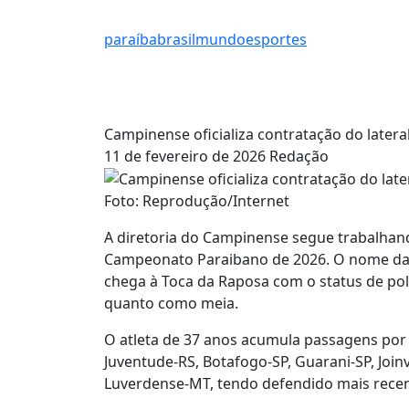
paraíba
brasil
mundo
esportes
Campinense oficializa contratação do latera
11 de fevereiro de 2026
Redação
Foto: Reprodução/Internet
A diretoria do Campinense segue trabalhand
Campeonato Paraibano de 2026. O nome da v
chega à Toca da Raposa com o status de pol
quanto como meia.
O atleta de 37 anos acumula passagens por c
Juventude-RS, Botafogo-SP, Guarani-SP, Joinv
Luverdense-MT, tendo defendido mais rece