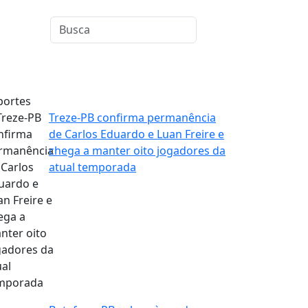
portes
Treze-PB confirma permanência
de Carlos Eduardo e Luan Freire e
chega a manter oito jogadores da
atual temporada