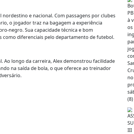
l nordestino e nacional. Com passagens por clubes
rio, o jogador traz na bagagem a experiência
rubro-negro. Sua capacidade técnica e bom
s como diferenciais pelo departamento de futebol.
l. Ao longo da carreira, Alex demonstrou facilidade
ando na saída de bola, o que oferece ao treinador
versário.