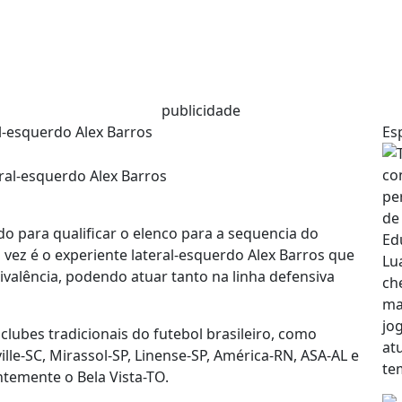
publicidade
l-esquerdo Alex Barros
Es
o para qualificar o elenco para a sequencia do
ez é o experiente lateral-esquerdo Alex Barros que
ivalência, podendo atuar tanto na linha defensiva
lubes tradicionais do futebol brasileiro, como
ille-SC, Mirassol-SP, Linense-SP, América-RN, ASA-AL e
ntemente o Bela Vista-TO.