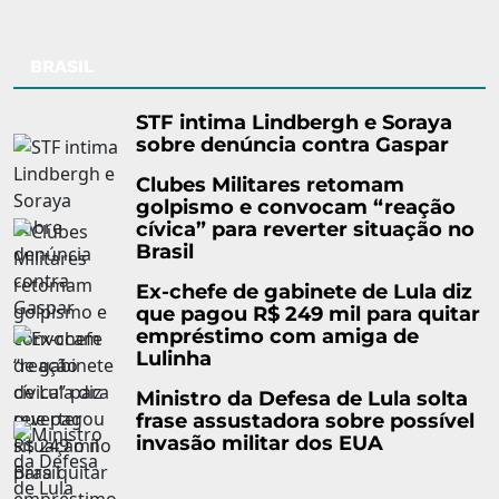
BRASIL
STF intima Lindbergh e Soraya
sobre denúncia contra Gaspar
Clubes Militares retomam
golpismo e convocam “reação
cívica” para reverter situação no
Brasil
Ex-chefe de gabinete de Lula diz
que pagou R$ 249 mil para quitar
empréstimo com amiga de
Lulinha
Ministro da Defesa de Lula solta
frase assustadora sobre possível
invasão militar dos EUA