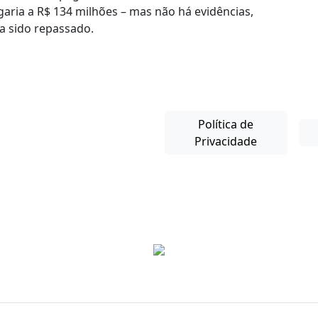
garia a R$ 134 milhões – mas não há evidências,
a sido repassado.
Política de
Privacidade
Copyright © 2025-26. Direitos Reservados.