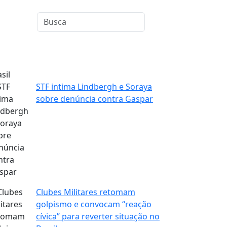
sil
STF intima Lindbergh e Soraya
sobre denúncia contra Gaspar
Clubes Militares retomam
golpismo e convocam “reação
cívica” para reverter situação no