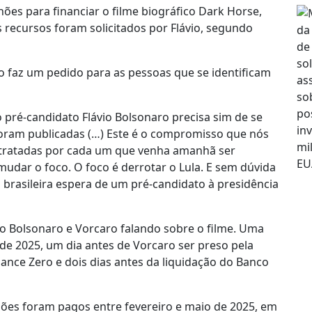
es para financiar o filme biográfico Dark Horse,
s recursos foram solicitados por Flávio, segundo
do faz um pedido para as pessoas que se identificam
 pré-candidato Flávio Bolsonaro precisa sim de se
foram publicadas (…) Este é o compromisso que nós
 tratadas por cada um que venha amanhã ser
mudar o foco. O foco é derrotar o Lula. E sem dúvida
brasileira espera de um pré-candidato à presidência
io Bolsonaro e Vorcaro falando sobre o filme. Uma
e 2025, um dia antes de Vorcaro ser preso pela
nce Zero e dois dias antes da liquidação do Banco
hões foram pagos entre fevereiro e maio de 2025, em