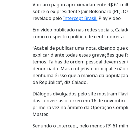
Vorcaro pagou aproximadamente R$ 61 milhõ
sobre o ex-presidente Jair Bolsonaro (PL). O
revelado pelo
Intercept Brasil.
Play Video
Em vídeo publicado nas redes sociais, Caia
como o espectro político de centro-direita.
“Acabei de publicar uma nota, dizendo que o
explicar diante todas essas gravações que 
temos. Falhas de ordem pessoal devem ser
denunciado. Mas o objetivo principal é não 
nenhuma é isso que a maioria da população 
da República”, diz Caiado.
Diálogos divulgados pelo site mostram Fláv
das conversas ocorreu em 16 de novembro d
primeira vez no âmbito da Operação Complia
Master.
Segundo o Intercept, pelo menos R$ 61 mil