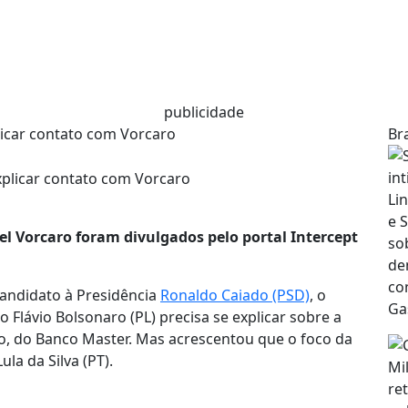
publicidade
licar contato com Vorcaro
Bra
el Vorcaro foram divulgados pelo portal Intercept
candidato à Presidência
Ronaldo Caiado (PSD)
, o
Flávio Bolsonaro (PL) precisa se explicar sobre a
, do Banco Master. Mas acrescentou que o foco da
ula da Silva (PT).