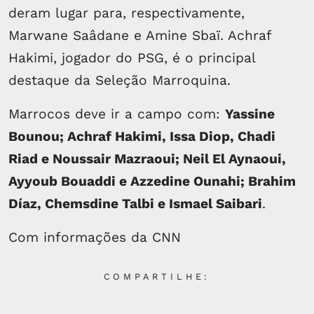
deram lugar para, respectivamente,
Marwane Saâdane e Amine Sbaï. Achraf
Hakimi, jogador do PSG, é o principal
destaque da Seleção Marroquina.
Marrocos deve ir a campo com:
Yassine
Bounou; Achraf Hakimi, Issa Diop, Chadi
Riad e Noussair Mazraoui; Neil El Aynaoui,
Ayyoub Bouaddi e Azzedine Ounahi; Brahim
Díaz, Chemsdine Talbi e Ismael Saibari
.
Com informações da CNN
COMPARTILHE: