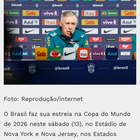
Foto: Reprodução/internet
O Brasil faz sua estreia na Copa do Mundo
de 2026 neste sábado (13), no Estádio de
Nova York e Nova Jersey, nos Estados