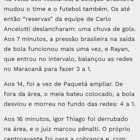
mudou o time e o futebol também. Os até
então “reservas” da equipe de Carlo
Ancelotti deslancharam: uma chuva de gols.
Aos 7 minutos, a pressão brasileira na saída
de bola funcionou mais uma vez, e Rayan,
que entrou no intervalo, balançou as redes
no Maracanã para fazer 3 a 1.
Aos 14, foi a vez de Paquetá ampliar. De
fora da área, o meia bateu colocado, a bola
desviou e morreu no fundo das redes: 4 a 1.
Aos 16 minutos, Igor Thiago foi derrubado
na área, e o juiz marcou pênalti. O próprio
centroavante foi para a cobrança e, com