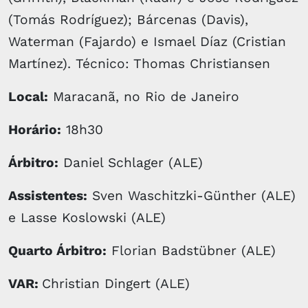
(Tomás Rodríguez); Bárcenas (Davis),
Waterman (Fajardo) e Ismael Díaz (Cristian
Martínez). Técnico: Thomas Christiansen
Local:
Maracanã, no Rio de Janeiro
Horário:
18h30
Árbitro:
Daniel Schlager (ALE)
Assistentes:
Sven Waschitzki-Günther (ALE)
e Lasse Koslowski (ALE)
Quarto Árbitro:
Florian Badstübner (ALE)
VAR:
Christian Dingert (ALE)