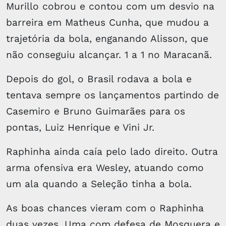
Murillo cobrou e contou com um desvio na
barreira em Matheus Cunha, que mudou a
trajetória da bola, enganando Alisson, que
não conseguiu alcançar. 1 a 1 no Maracanã.
Depois do gol, o Brasil rodava a bola e
tentava sempre os lançamentos partindo de
Casemiro e Bruno Guimarães para os
pontas, Luiz Henrique e Vini Jr.
Raphinha ainda caía pelo lado direito. Outra
arma ofensiva era Wesley, atuando como
um ala quando a Seleção tinha a bola.
As boas chances vieram com o Raphinha
duas vezes. Uma com defesa de Mosquera e