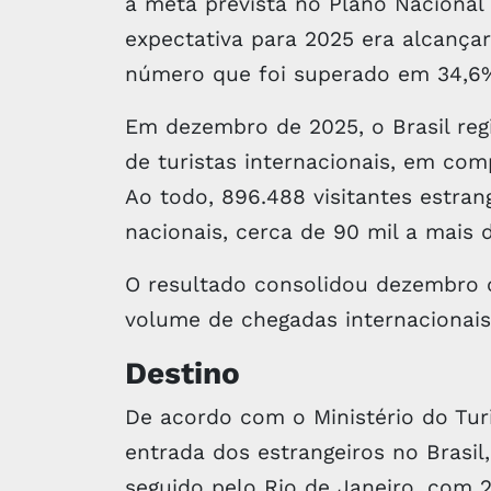
a meta prevista no Plano Nacional
expectativa para 2025 era alcançar
número que foi superado em 34,6
Em dezembro de 2025, o Brasil reg
de turistas internacionais, em c
Ao todo, 896.488 visitantes estra
nacionais, cerca de 90 mil a mais
O resultado consolidou dezembro
volume de chegadas internacionais,
Destino
De acordo com o Ministério do Tur
entrada dos estrangeiros no Brasil,
seguido pelo Rio de Janeiro, com 2