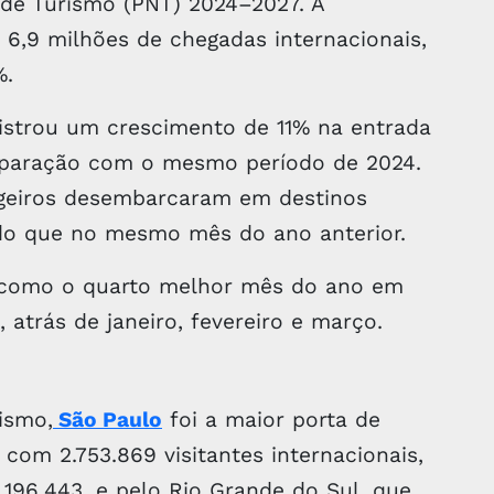
 de Turismo (PNT) 2024–2027. A
 6,9 milhões de chegadas internacionais,
%.
istrou um crescimento de 11% na entrada
omparação com o mesmo período de 2024.
ngeiros desembarcaram em destinos
 do que no mesmo mês do ano anterior.
 como o quarto melhor mês do ano em
 atrás de janeiro, fevereiro e março.
ismo,
São Paulo
foi a maior porta de
 com 2.753.869 visitantes internacionais,
.196.443, e pelo Rio Grande do Sul, que