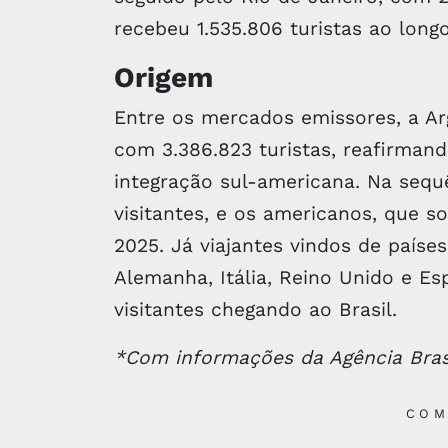
recebeu 1.535.806 turistas ao long
Origem
Entre os mercados emissores, a Ar
com 3.386.823 turistas, reafirmand
integração sul-americana. Na sequê
visitantes, e os americanos, que 
2025. Já viajantes vindos de paíse
Alemanha, Itália, Reino Unido e Es
visitantes chegando ao Brasil.
*Com informações da Agência Bras
COM