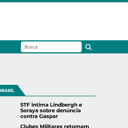
BRASIL
STF intima Lindbergh e
Soraya sobre denúncia
contra Gaspar
Clubes Militares retomam