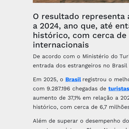
O resultado representa
a 2024, ano que, até ent
histórico, com cerca de 
internacionais
De acordo com o Ministério do Tur
entrada dos estrangeiros no Brasil
Em 2025, o
Brasil
registrou o melh
com 9.287.196 chegadas de
turista
aumento de 37,1% em relação a 202
histórico, com cerca de 6,7 milhões
Além de superar o desempenho do 