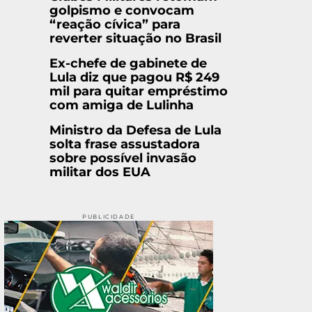
golpismo e convocam
“reação cívica” para
reverter situação no Brasil
Ex-chefe de gabinete de
Lula diz que pagou R$ 249
mil para quitar empréstimo
com amiga de Lulinha
Ministro da Defesa de Lula
solta frase assustadora
sobre possível invasão
militar dos EUA
PUBLICIDADE