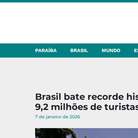
PARAÍBA
BRASIL
MUNDO
E
Brasil bate recorde hi
9,2 milhões de turist
7 de janeiro de 2026