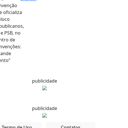
publicidade
publicidade
Termo de Uso
Contatos