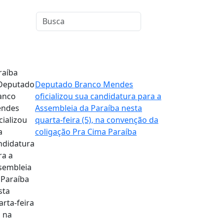
raíba
Deputado Branco Mendes
oficializou sua candidatura para a
Assembleia da Paraíba nesta
quarta-feira (5), na convenção da
coligação Pra Cima Paraíba