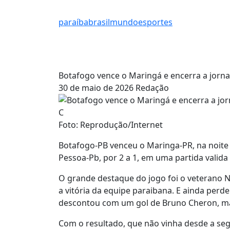
paraíba
brasil
mundo
esportes
Botafogo vence o Maringá e encerra a jornad
30 de maio de 2026
Redação
Foto: Reprodução/Internet
Botafogo-PB venceu o Maringa-PR, na noite 
Pessoa-Pb, por 2 a 1, em uma partida valida
O grande destaque do jogo foi o veterano N
a vitória da equipe paraibana. E ainda per
descontou com um gol de Bruno Cheron, mas 
Com o resultado, que não vinha desde a se