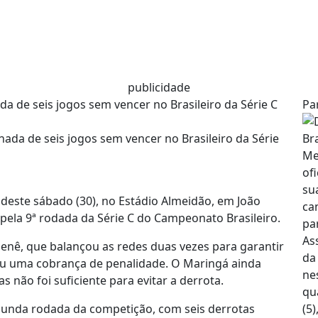
publicidade
a de seis jogos sem vencer no Brasileiro da Série C
Pa
deste sábado (30), no Estádio Almeidão, em João
 pela 9ª rodada da Série C do Campeonato Brasileiro.
enê, que balançou as redes duas vezes para garantir
deu uma cobrança de penalidade. O Maringá ainda
não foi suficiente para evitar a derrota.
gunda rodada da competição, com seis derrotas