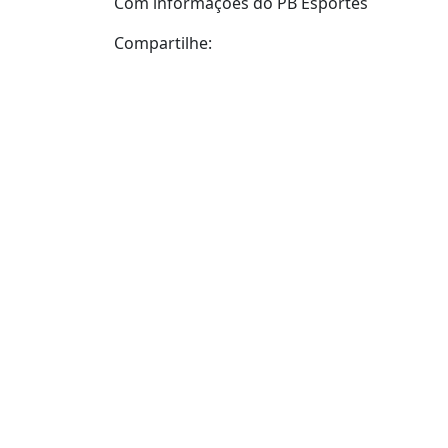
Com informações do PB Esportes
Compartilhe: