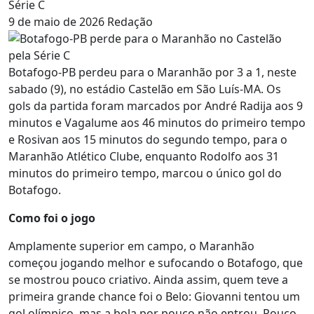
Série C
9 de maio de 2026
Redação
Botafogo-PB perdeu para o Maranhão por 3 a 1, neste
sabado (9), no estádio Castelão em São Luís-MA. Os
gols da partida foram marcados por André Radija aos 9
minutos e Vagalume aos 46 minutos do primeiro tempo
e Rosivan aos 15 minutos do segundo tempo, para o
Maranhão Atlético Clube, enquanto Rodolfo aos 31
minutos do primeiro tempo, marcou o único gol do
Botafogo.
Como foi o jogo
Amplamente superior em campo, o Maranhão
começou jogando melhor e sufocando o Botafogo, que
se mostrou pouco criativo. Ainda assim, quem teve a
primeira grande chance foi o Belo: Giovanni tentou um
gol olímpico, mas a bola por pouco não entrou. Pouco