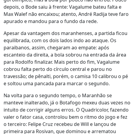
depois, o Bode saiu à frente: Vagalume bateu falta e
Max Walef não encaixou; atento, André Radija teve faro
apurado e mandou para o fundo da rede.
Apesar da vantagem dos maranhenses, a partida ficou
equilibrada, com os dois lados indo ao ataque. Os
paraibanos, assim, chegaram ao empate: após
escanteio da direita, a bola sobrou na entrada da área
para Rodolfo finalizar. Mais perto do fim, Vagalume
cobrou falta perto do círculo central e parou no
travessão; de pênalti, porém, o camisa 10 calibrou o pé
e soltou uma pancada para marcar o segundo.
Na volta para o segundo tempo, o Maranhão se
manteve inalterado, já o Botafogo mexeu duas vezes no
intuito de corrigir alguns erros. O Quadricolor, fazendo
valer o fator casa, controlou bem o ritmo do jogo e fez
o terceiro: Felipe Cruz recebeu de Will e lançou de
primeira para Rosivan, que dominou e arrematou