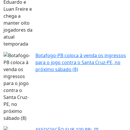
Botafogo-PB coloca à venda os ingressos
para o jogo contra o Santa Cruz-PE, no
próximo sábado (8)
ASSOCIAÇÃO SUB-100 PB: III