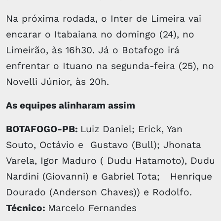
Na próxima rodada, o Inter de Limeira vai
encarar o Itabaiana no domingo (24), no
Limeirão, às 16h30. Já o Botafogo irá
enfrentar o Ituano na segunda-feira (25), no
Novelli Júnior, às 20h.
As equipes alinharam assim
BOTAFOGO-PB:
Luiz Daniel; Erick, Yan
Souto, Octávio e Gustavo (Bull); Jhonata
Varela, Igor Maduro ( Dudu Hatamoto), Dudu
Nardini (Giovanni) e Gabriel Tota; Henrique
Dourado (Anderson Chaves)) e Rodolfo.
Técnico:
Marcelo Fernandes