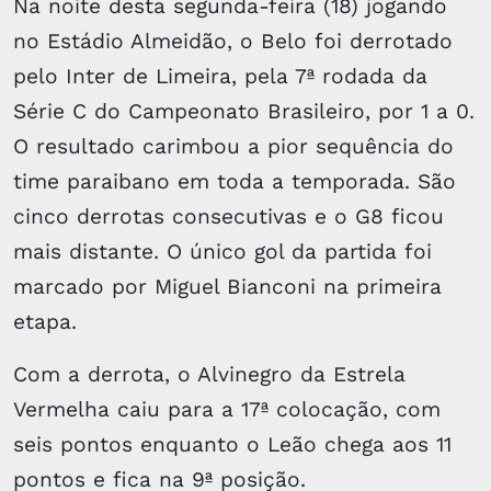
Na noite desta segunda-feira (18) jogando
no Estádio Almeidão, o Belo foi derrotado
pelo Inter de Limeira, pela 7ª rodada da
Série C do Campeonato Brasileiro, por 1 a 0.
O resultado carimbou a pior sequência do
time paraibano em toda a temporada. São
cinco derrotas consecutivas e o G8 ficou
mais distante. O único gol da partida foi
marcado por Miguel Bianconi na primeira
etapa.
Com a derrota, o Alvinegro da Estrela
Vermelha caiu para a 17ª colocação, com
seis pontos enquanto o Leão chega aos 11
pontos e fica na 9ª posição.