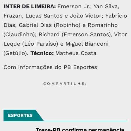
INTER DE LIMEIRA:
Emerson Jr.; Yan Silva,
Frazan, Lucas Santos e João Victor; Fabrício
Dias, Gabriel Dias (Robinho) e Romarinho
(Claudinho); Richard (Emerson Santos), Vitor
Leque (Léo Paraíso) e Miguel Bianconi
(Getúlio).
Técnico:
Matheus Costa
Com informações do PB Esportes
COMPARTILHE:
ESPORTES
Treze-PB confirma permanência