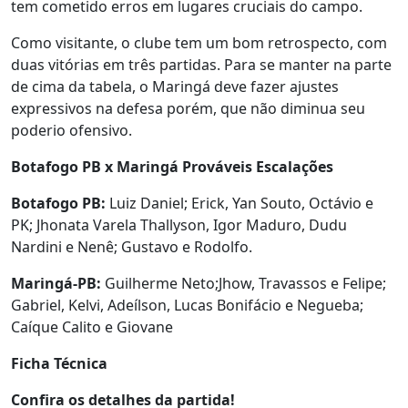
tem cometido erros em lugares cruciais do campo.
Como visitante, o clube tem um bom retrospecto, com
duas vitórias em três partidas. Para se manter na parte
de cima da tabela, o Maringá deve fazer ajustes
expressivos na defesa porém, que não diminua seu
poderio ofensivo.
Botafogo PB x Maringá Prováveis Escalações
Botafogo PB:
Luiz Daniel; Erick, Yan Souto, Octávio e
PK; Jhonata Varela Thallyson, Igor Maduro, Dudu
Nardini e Nenê; Gustavo e Rodolfo.
Maringá-PB:
Guilherme Neto;Jhow, Travassos e Felipe;
Gabriel, Kelvi, Adeílson, Lucas Bonifácio e Negueba;
Caíque Calito e Giovane
Ficha Técnica
Confira os detalhes da partida!