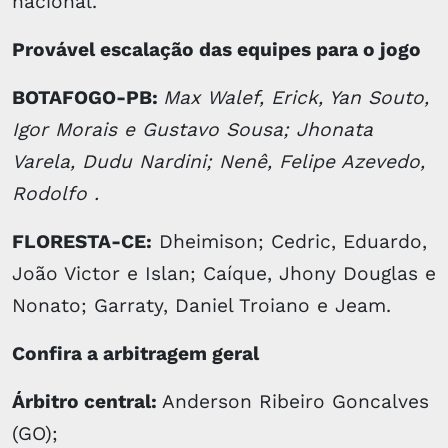
nacional.
Provável escalação das equipes para o jogo
BOTAFOGO-PB:
Max Walef, Erick, Yan Souto,
Igor Morais e Gustavo Sousa; Jhonata
Varela, Dudu Nardini; Nenê, Felipe Azevedo,
Rodolfo .
FLORESTA-CE:
Dheimison; Cedric, Eduardo,
João Victor e Islan; Caíque, Jhony Douglas e
Nonato; Garraty, Daniel Troiano e Jeam.
Confira a arbitragem geral
Árbitro central:
Anderson Ribeiro Goncalves
(GO);