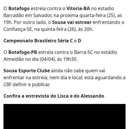
O
Botafogo
estreia contra o
Vitoria-BA
no estadio
Barradão em Salvador, na proxima quarta-feira (25), as
19h. Por outro lado, o
Sousa vai estrear
enfrentando o
Confiança-SE, na quinta-feira (26), às 20h.
Campeonato Brasileiro Série C
e
D
O
Botafogo-PB
estreia contra o Barra-SC no estádio
Almeidão no dia (04/04), às 19h30.
Sousa Esporte Clube
ainda não sabe quem vai
enfrentar na estreia, nem dia e local; está aguardando a
CBF definir e publicar.
Confira a entrevista do Lisca e do Alessando