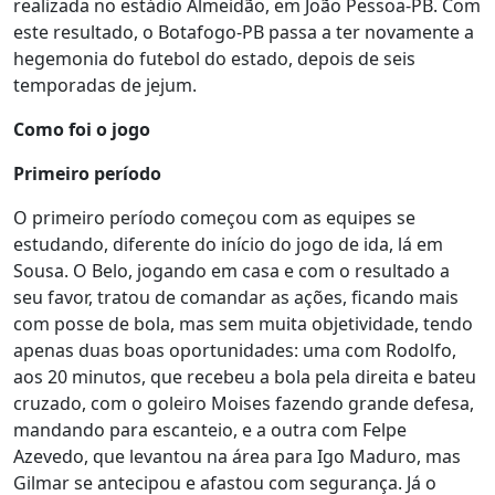
realizada no estádio Almeidão, em João Pessoa-PB. Com
este resultado, o Botafogo-PB passa a ter novamente a
hegemonia do futebol do estado, depois de seis
temporadas de jejum.
Como foi o jogo
Primeiro período
O primeiro período começou com as equipes se
estudando, diferente do início do jogo de ida, lá em
Sousa. O Belo, jogando em casa e com o resultado a
seu favor, tratou de comandar as ações, ficando mais
com posse de bola, mas sem muita objetividade, tendo
apenas duas boas oportunidades: uma com Rodolfo,
aos 20 minutos, que recebeu a bola pela direita e bateu
cruzado, com o goleiro Moises fazendo grande defesa,
mandando para escanteio, e a outra com Felpe
Azevedo, que levantou na área para Igo Maduro, mas
Gilmar se antecipou e afastou com segurança. Já o