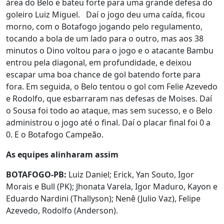
área do Belo e bateu forte para uma grande defesa do
goleiro Luiz Miguel. Daí o jogo deu uma caída, ficou
morno, com o Botafogo jogando pelo regulamento,
tocando a bola de um lado para o outro, mas aos 38
minutos o Dino voltou para o jogo e o atacante Bambu
entrou pela diagonal, em profundidade, e deixou
escapar uma boa chance de gol batendo forte para
fora. Em seguida, o Belo tentou o gol com Felie Azevedo
e Rodolfo, que esbarraram nas defesas de Moises. Daí
o Sousa foi todo ao ataque, mas sem sucesso, e o Belo
administrou o jogo até o final. Daí o placar final foi 0 a
0. E o Botafogo Campeão.
As equipes alinharam assim
BOTAFOGO-PB:
Luiz Daniel; Erick, Yan Souto, Igor
Morais e Bull (PK); Jhonata Varela, Igor Maduro, Kayon e
Eduardo Nardini (Thallyson); Nenê (Julio Vaz), Felipe
Azevedo, Rodolfo (Anderson).