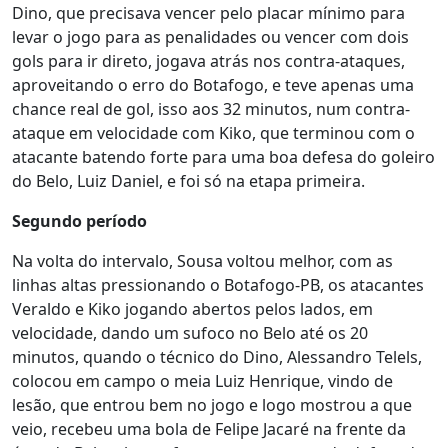
Dino, que precisava vencer pelo placar mínimo para
levar o jogo para as penalidades ou vencer com dois
gols para ir direto, jogava atrás nos contra-ataques,
aproveitando o erro do Botafogo, e teve apenas uma
chance real de gol, isso aos 32 minutos, num contra-
ataque em velocidade com Kiko, que terminou com o
atacante batendo forte para uma boa defesa do goleiro
do Belo, Luiz Daniel, e foi só na etapa primeira.
Segundo período
Na volta do intervalo, Sousa voltou melhor, com as
linhas altas pressionando o Botafogo-PB, os atacantes
Veraldo e Kiko jogando abertos pelos lados, em
velocidade, dando um sufoco no Belo até os 20
minutos, quando o técnico do Dino, Alessandro Telels,
colocou em campo o meia Luiz Henrique, vindo de
lesão, que entrou bem no jogo e logo mostrou a que
veio, recebeu uma bola de Felipe Jacaré na frente da