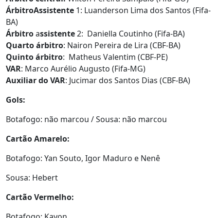
ÁrbitroAssistente
1: Luanderson Lima dos Santos (Fifa-
BA)
Árbitro
a
ssistente
2: Daniella Coutinho (Fifa-BA)
Quarto árbitro
: Nairon Pereira de Lira (CBF-BA)
Quinto árbitro
: Matheus Valentim (CBF-PE)
VAR
: Marco Aurélio Augusto (Fifa-MG)
Auxiliar do VAR
: Jucimar dos Santos Dias (CBF-BA)
Gols:
Botafogo: não marcou / Sousa: não marcou
Cartão Amarelo:
Botafogo: Yan Souto, Igor Maduro e Nenê
Sousa: Hebert
Cartão Vermelho:
Botafogo: Kayon