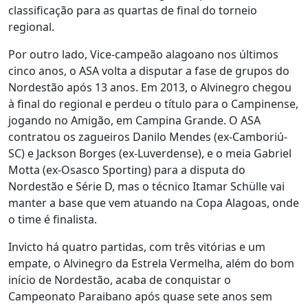
classificação para as quartas de final do torneio
regional.
Por outro lado, Vice-campeão alagoano nos últimos
cinco anos, o ASA volta a disputar a fase de grupos do
Nordestão após 13 anos. Em 2013, o Alvinegro chegou
à final do regional e perdeu o título para o Campinense,
jogando no Amigão, em Campina Grande. O ASA
contratou os zagueiros Danilo Mendes (ex-Camboriú-
SC) e Jackson Borges (ex-Luverdense), e o meia Gabriel
Motta (ex-Osasco Sporting) para a disputa do
Nordestão e Série D, mas o técnico Itamar Schülle vai
manter a base que vem atuando na Copa Alagoas, onde
o time é finalista.
Invicto há quatro partidas, com três vitórias e um
empate, o Alvinegro da Estrela Vermelha, além do bom
início de Nordestão, acaba de conquistar o
Campeonato Paraibano após quase sete anos sem