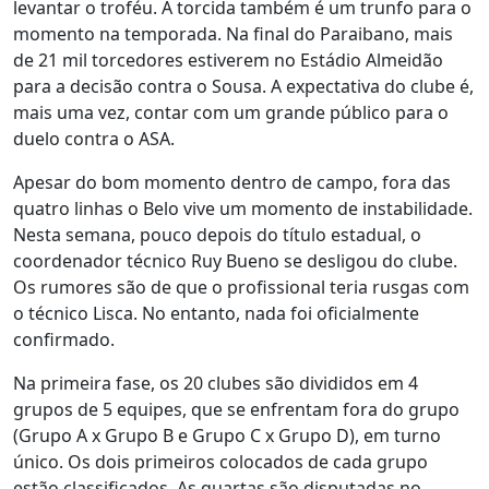
levantar o troféu. A torcida também é um trunfo para o
momento na temporada. Na final do Paraibano, mais
de 21 mil torcedores estiverem no Estádio Almeidão
para a decisão contra o Sousa. A expectativa do clube é,
mais uma vez, contar com um grande público para o
duelo contra o ASA.
Apesar do bom momento dentro de campo, fora das
quatro linhas o Belo vive um momento de instabilidade.
Nesta semana, pouco depois do título estadual, o
coordenador técnico Ruy Bueno se desligou do clube.
Os rumores são de que o profissional teria rusgas com
o técnico Lisca. No entanto, nada foi oficialmente
confirmado.
Na primeira fase, os 20 clubes são divididos em 4
grupos de 5 equipes, que se enfrentam fora do grupo
(Grupo A x Grupo B e Grupo C x Grupo D), em turno
único. Os dois primeiros colocados de cada grupo
estão classificados. As quartas são disputadas no