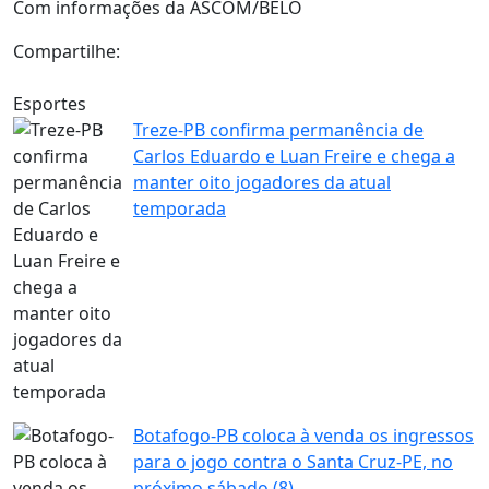
Com informações da ASCOM/BELO
Compartilhe:
Esportes
Treze-PB confirma permanência de
Carlos Eduardo e Luan Freire e chega a
manter oito jogadores da atual
temporada
Botafogo-PB coloca à venda os ingressos
para o jogo contra o Santa Cruz-PE, no
próximo sábado (8)