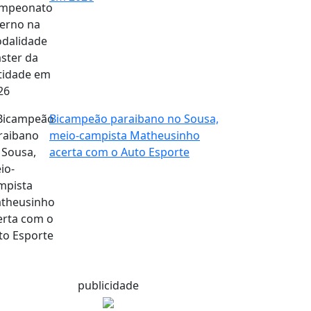
Bicampeão paraibano no Sousa,
meio-campista Matheusinho
acerta com o Auto Esporte
publicidade