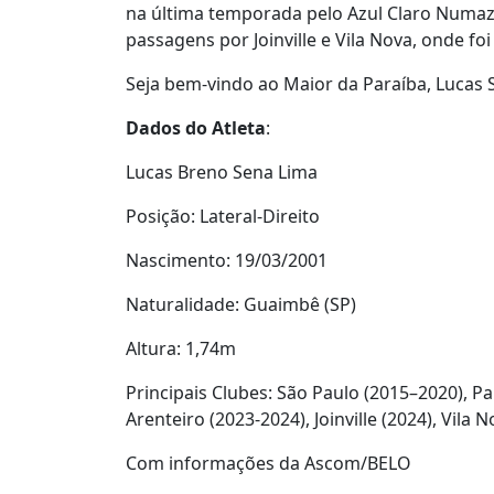
na última temporada pelo Azul Claro Numazu 
passagens por Joinville e Vila Nova, onde
Seja bem-vindo ao Maior da Paraíba, Lucas 
Dados do Atleta
:
Lucas Breno Sena Lima
Posição: Lateral-Direito
Nascimento: 19/03/2001
Naturalidade: Guaimbê (SP)
Altura: 1,74m
Principais Clubes: São Paulo (2015–2020), Pa
Arenteiro (2023-2024), Joinville (2024), Vila N
Com informações da Ascom/BELO