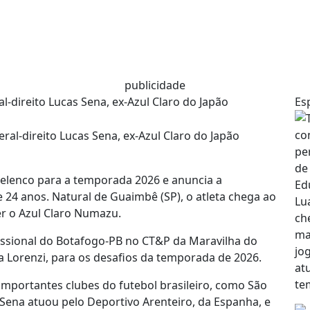
publicidade
l-direito Lucas Sena, ex-Azul Claro do Japão
Es
 elenco para a temporada 2026 e anuncia a
e 24 anos. Natural de Guaimbê (SP), o atleta chega ao
er o Azul Claro Numazu.
fissional do Botafogo-PB no CT&P da Maravilha do
a Lorenzi, para os desafios da temporada de 2026.
importantes clubes do futebol brasileiro, como São
, Sena atuou pelo Deportivo Arenteiro, da Espanha, e