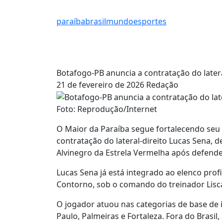
paraíba
brasil
mundo
esportes
Botafogo-PB anuncia a contratação do latera
21 de fevereiro de 2026
Redação
Foto: Reprodução/Internet
O Maior da Paraíba segue fortalecendo seu
contratação do lateral-direito Lucas Sena, d
Alvinegro da Estrela Vermelha após defend
Lucas Sena já está integrado ao elenco pro
Contorno, sob o comando do treinador Lisc
O jogador atuou nas categorias de base de 
Paulo, Palmeiras e Fortaleza. Fora do Brasil