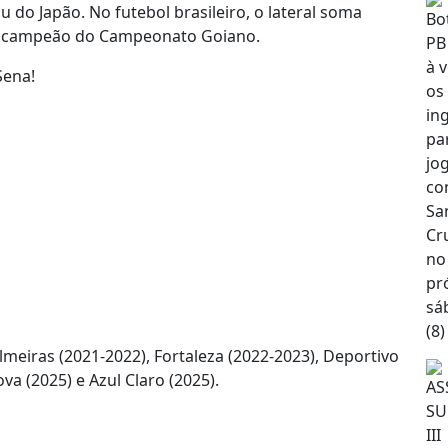
do Japão. No futebol brasileiro, o lateral soma
 foi campeão do Campeonato Goiano.
Sena!
lmeiras (2021-2022), Fortaleza (2022-2023), Deportivo
ova (2025) e Azul Claro (2025).