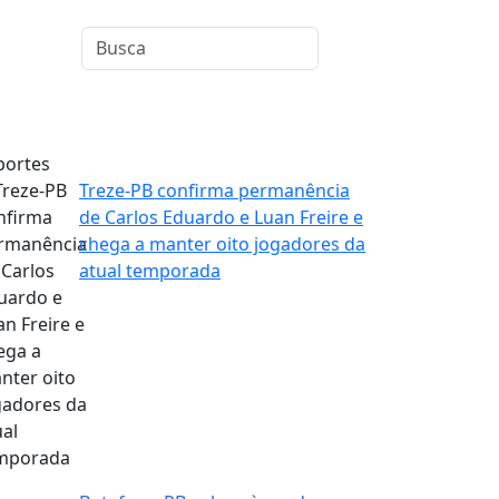
portes
Treze-PB confirma permanência
de Carlos Eduardo e Luan Freire e
chega a manter oito jogadores da
atual temporada