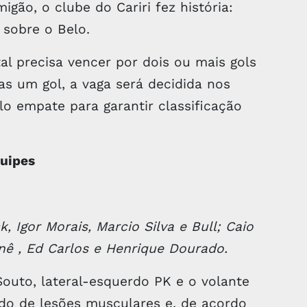
gão, o clube do Cariri fez história:
 sobre o Belo.
al precisa vencer por dois ou mais gols
as um gol, a vaga será decidida nos
lo empate para garantir classificação
quipes
k, Igor Morais, Marcio Silva e Bull; Caio
nê , Ed Carlos e Henrique Dourado.
Souto, lateral-esquerdo PK e o volante
do de lesões musculares e, de acordo