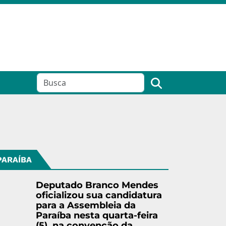
PARAÍBA
Deputado Branco Mendes
oficializou sua candidatura
para a Assembleia da
Paraíba nesta quarta-feira
(5), na convenção da