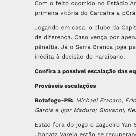
Com o feito ocorrido no Estádio Ami
primeira vitória do Carcafra a pCrá
Jogando em casa, o clube da Capit
de diferença. Caso vença por apen
pênaltis. Já o Serra Branca joga pe
inédita à decisão do Paraibano.
Confira a possivel escalação das e
Prováveis escalações
Botafogo-PB:
Michael Fracaro, Eric
Garcia e Igor Maduro; Giovanni, Ne
Estão fora do jogo o zagueiro Yan 
Jhonata Varela estão se recuperan