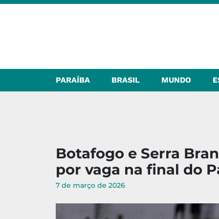
PARAÍBA
BRASIL
MUNDO
E
Botafogo e Serra Bran
por vaga na final do 
7 de março de 2026