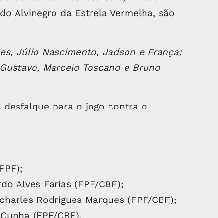
o Alvinegro da Estrela Vermelha, são
es, Júlio Nascimento, Jadson e França;
 Gustavo, Marcelo Toscano e Bruno
desfalque para o jogo contra o
(FPF);
do Alves Farias (FPF/CBF);
charles Rodrigues Marques (FPF/CBF);
Cunha (FPF/CBF).