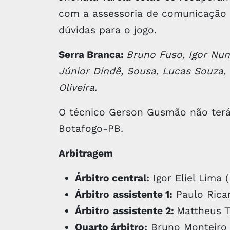
com a assessoria de comunicação d
dúvidas para o jogo.
Serra Branca:
Bruno Fuso, Igor Nun
Júnior Dindê, Sousa, Lucas Souza,
Oliveira.
O técnico Gerson Gusmão não terá 
Botafogo-PB.
Arbitragem
Árbitro central:
Igor Eliel Lima 
Árbitro
assistente 1:
Paulo Ricar
Árbitro
assistente 2:
Mattheus T
Quarto árbitro:
Bruno Monteiro 