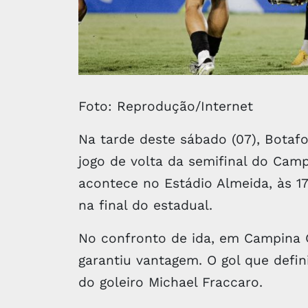
Foto: Reprodução/Internet
Na tarde deste sábado (07), Botaf
jogo de volta da semifinal do Cam
acontece no Estádio Almeida, às 17
na final do estadual.
No confronto de ida, em Campina G
garantiu vantagem. O gol que defi
do goleiro Michael Fraccaro.