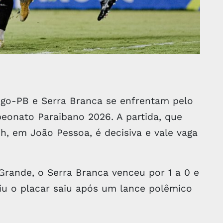
ogo-PB e Serra Branca se enfrentam pelo
peonato Paraibano 2026. A partida, que
h, em João Pessoa, é decisiva e vale vaga
rande, o Serra Branca venceu por 1 a 0 e
niu o placar saiu após um lance polêmico