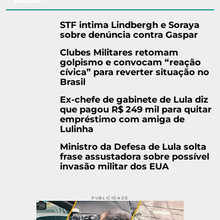
BRASIL
STF intima Lindbergh e Soraya
sobre denúncia contra Gaspar
Clubes Militares retomam
golpismo e convocam “reação
cívica” para reverter situação no
Brasil
Ex-chefe de gabinete de Lula diz
que pagou R$ 249 mil para quitar
empréstimo com amiga de
Lulinha
Ministro da Defesa de Lula solta
frase assustadora sobre possível
invasão militar dos EUA
PUBLICIDADE