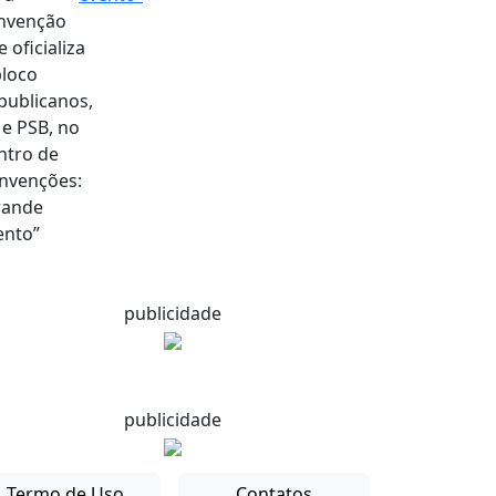
publicidade
publicidade
Termo de Uso
Contatos