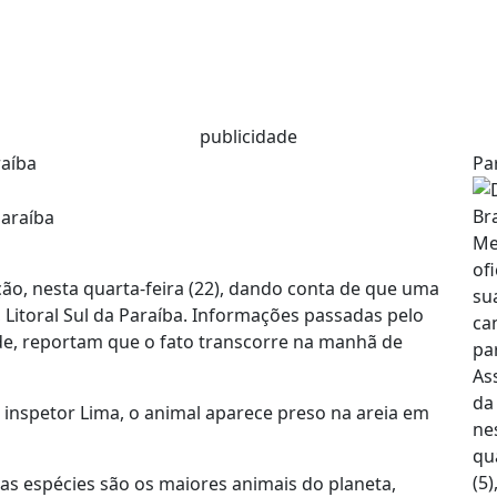
publicidade
raíba
Pa
o, nesta quarta-feira (22), dando conta de que uma
, Litoral Sul da Paraíba. Informações passadas pelo
de, reportam que o fato transcorre na manhã de
inspetor Lima, o animal aparece preso na areia em
as espécies são os maiores animais do planeta,