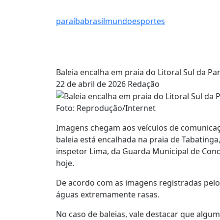
paraíba
brasil
mundo
esportes
Baleia encalha em praia do Litoral Sul da Pa
22 de abril de 2026
Redação
Foto: Reprodução/Internet
Imagens chegam aos veículos de comunicaçã
baleia está encalhada na praia de Tabatinga
inspetor Lima, da Guarda Municipal de Con
hoje.
De acordo com as imagens registradas pelo 
águas extremamente rasas.
No caso de baleias, vale destacar que algum