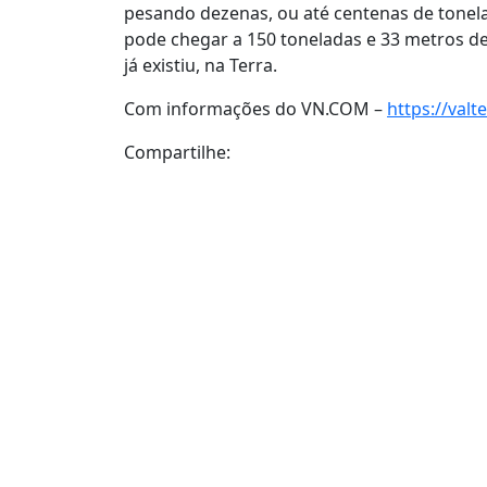
pesando dezenas, ou até centenas de tonela
pode chegar a 150 toneladas e 33 metros d
já existiu, na Terra.
Com informações do VN.COM –
https://val
Compartilhe: