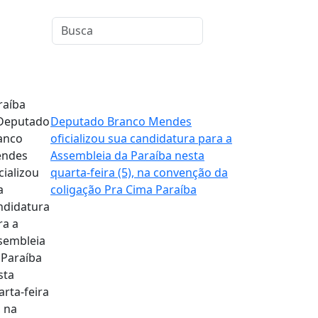
raíba
Deputado Branco Mendes
oficializou sua candidatura para a
Assembleia da Paraíba nesta
quarta-feira (5), na convenção da
coligação Pra Cima Paraíba