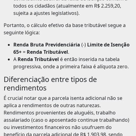
todos os cidadãos (atualmente em R$ 2.259,20,
sujeita a ajustes legislativos).
Portanto, o cálculo efetivo da base tributável segue a
seguinte lógica:
Renda Bruta Previdenciária
(-)
Limite de Isenção
65+
=
Renda Tributável
.
A
Renda Tributável
é então inserida na tabela
progressiva, onde a primeira faixa é alíquota zero.
Diferenciação entre tipos de
rendimentos
É crucial notar que a parcela isenta adicional não se
aplica a rendimentos de outras naturezas.
Rendimentos provenientes de aluguéis, trabalho
assalariado (caso o aposentado continue trabalhando)
ou investimentos financeiros não usufruem do
benefício da parcela adicional de R$ 1.903,98, sendo