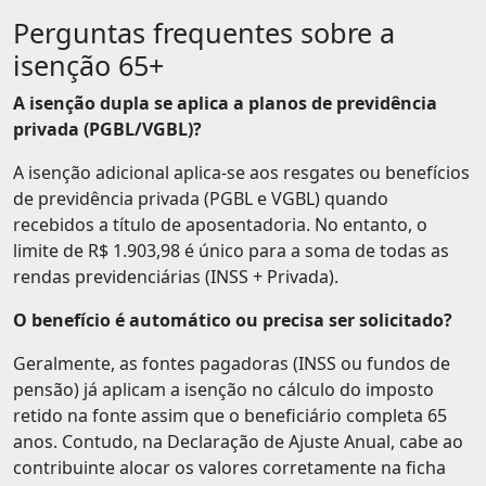
Perguntas frequentes sobre a
isenção 65+
A isenção dupla se aplica a planos de previdência
privada (PGBL/VGBL)?
A isenção adicional aplica-se aos resgates ou benefícios
de previdência privada (PGBL e VGBL) quando
recebidos a título de aposentadoria. No entanto, o
limite de R$ 1.903,98 é único para a soma de todas as
rendas previdenciárias (INSS + Privada).
O benefício é automático ou precisa ser solicitado?
Geralmente, as fontes pagadoras (INSS ou fundos de
pensão) já aplicam a isenção no cálculo do imposto
retido na fonte assim que o beneficiário completa 65
anos. Contudo, na Declaração de Ajuste Anual, cabe ao
contribuinte alocar os valores corretamente na ficha