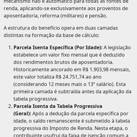
mecanismo não é automático para todas as fontes de
renda, aplicando-se exclusivamente aos proventos de
aposentadoria, reforma (militares) e pensão.
A estrutura do benefício opera em duas camadas
distintas na formação da base de cálculo:
Parcela Isenta Específica (Por Idade):
A legislação
estabelece um valor fixo mensal que é deduzido
dos rendimentos brutos de aposentadoria.
Historicamente ancorado em R$ 1.903,98 mensais,
este valor totaliza R$ 24.751,74 ao ano
(considerando 12 meses mais o 13º salário). Esta
primeira camada é subtraída antes da aplicação da
tabela progressiva.
Parcela Isenta da Tabela Progressiva
(Geral):
Após a dedução da parcela específica por
idade, o saldo remanescente é submetido à tabela
progressiva do Imposto de Renda. Nesta etapa, o
contribuinte usufrui da faixa de isenção comum a