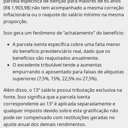
parcela específica de isenção para maiores de 65 anos
(R$ 1.903,98) não tem acompanhado a mesma correção
inflacionária ou o reajuste do salário mínimo na mesma
proporção.
Isso gera um fenômeno de “achatamento” do benefício:
A parcela isenta específica cobre uma fatia menor
do benefício previdenciário real, dado que os
benefícios são reajustados anualmente.
O excedente tributável tende a aumentar,
empurrando o aposentado para faixas de alíquotas
superiores (7,5%, 15%, 22,5% ou 27,5%).
Além disso, o 13º salário possui tributação exclusiva na
fonte. Isso significa que a parcela isenta
correspondente ao 13º é aplicada separadamente e
qualquer imposto devido sobre esta gratificação não
pode ser compensado com restituições geradas no
ajuste anual dos demais rendimentos.