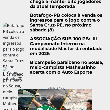
chega a manter oito jogadores
da atual temporada
Botafogo-PB coloca à venda os
ingressos para o jogo contra o
Santa Cruz-PE, no próximo
sábado (8)
ASSOCIAÇÃO SUB-100 PB: III
Campeonato Interno na
modalidade Master da entidade
em 2026
Bicampeão paraibano no Sousa,
meio-campista Matheusinho
acerta com o Auto Esporte
PUBLICIDADE