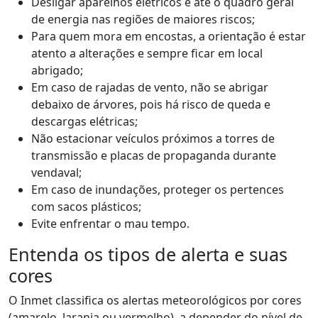
Desligar aparelhos elétricos e até o quadro geral
de energia nas regiões de maiores riscos;
Para quem mora em encostas, a orientação é estar
atento a alterações e sempre ficar em local
abrigado;
Em caso de rajadas de vento, não se abrigar
debaixo de árvores, pois há risco de queda e
descargas elétricas;
Não estacionar veículos próximos a torres de
transmissão e placas de propaganda durante
vendaval;
Em caso de inundações, proteger os pertences
com sacos plásticos;
Evite enfrentar o mau tempo.
Entenda os tipos de alerta e suas
cores
O Inmet classifica os alertas meteorológicos por cores
(amarelo, laranja ou vermelho), a depender do nível de