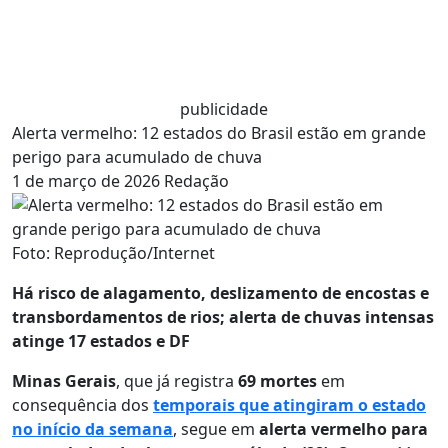
publicidade
Alerta vermelho: 12 estados do Brasil estão em grande
perigo para acumulado de chuva
1 de março de 2026
Redação
Foto: Reprodução/Internet
Há risco de alagamento, deslizamento de encostas e
transbordamentos de rios; alerta de chuvas intensas
atinge 17 estados e DF
Minas Gerais
, que já registra
69 mortes
em
consequência dos
temporais que atingiram o estado
no início da semana
, segue em
alerta vermelho para