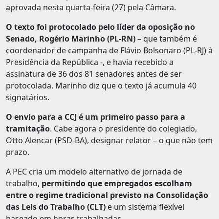
aprovada nesta quarta-feira (27) pela Câmara.
O texto foi protocolado pelo líder da oposição no
Senado, Rogério Marinho (PL-RN)
– que também é
coordenador de campanha de Flávio Bolsonaro (PL-RJ) à
Presidência da República -, e havia recebido a
assinatura de 36 dos 81 senadores antes de ser
protocolada. Marinho diz que o texto já acumula 40
signatários.
O envio para a CCJ é um primeiro passo para a
tramitação
. Cabe agora o presidente do colegiado,
Otto Alencar (PSD-BA), designar relator – o que não tem
prazo.
A PEC cria um modelo alternativo de jornada de
trabalho,
permitindo que empregados escolham
entre o regime tradicional previsto na Consolidação
das Leis do Trabalho (CLT)
e um sistema flexível
baseado em horas trabalhadas.