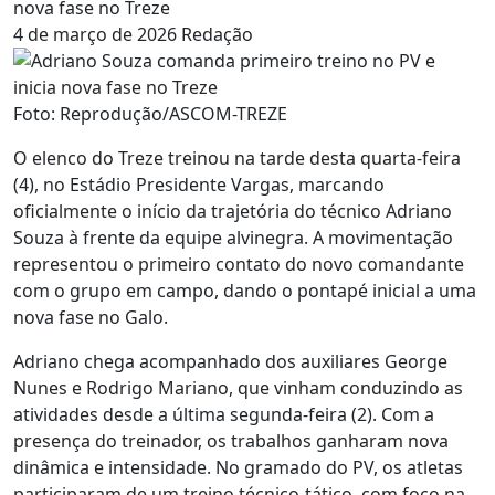
nova fase no Treze
4 de março de 2026
Redação
Foto: Reprodução/ASCOM-TREZE
O elenco do Treze treinou na tarde desta quarta-feira
(4), no Estádio Presidente Vargas, marcando
oficialmente o início da trajetória do técnico Adriano
Souza à frente da equipe alvinegra. A movimentação
representou o primeiro contato do novo comandante
com o grupo em campo, dando o pontapé inicial a uma
nova fase no Galo.
Adriano chega acompanhado dos auxiliares George
Nunes e Rodrigo Mariano, que vinham conduzindo as
atividades desde a última segunda-feira (2). Com a
presença do treinador, os trabalhos ganharam nova
dinâmica e intensidade. No gramado do PV, os atletas
participaram de um treino técnico-tático, com foco na