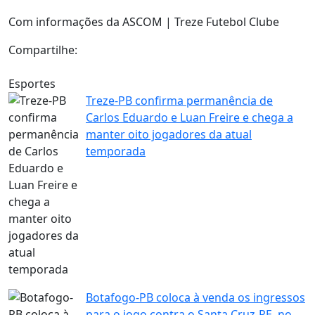
Com informações da ASCOM | Treze Futebol Clube
Compartilhe:
Esportes
Treze-PB confirma permanência de
Carlos Eduardo e Luan Freire e chega a
manter oito jogadores da atual
temporada
Botafogo-PB coloca à venda os ingressos
para o jogo contra o Santa Cruz-PE, no