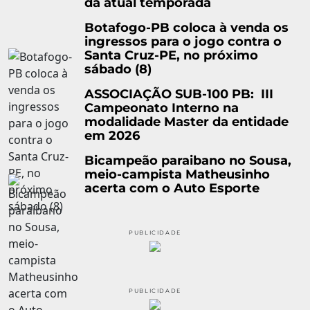
da atual temporada
Botafogo-PB coloca à venda os
ingressos para o jogo contra o
Santa Cruz-PE, no próximo
sábado (8)
ASSOCIAÇÃO SUB-100 PB: III
Campeonato Interno na
modalidade Master da entidade
em 2026
Bicampeão paraibano no Sousa,
meio-campista Matheusinho
acerta com o Auto Esporte
PUBLICIDADE
PUBLICIDADE