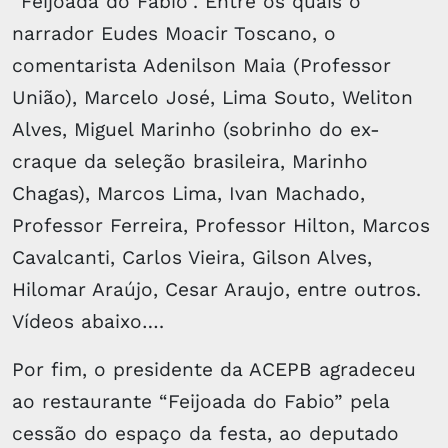
“Feijoada do Fábio”. Entre os quais o
narrador Eudes Moacir Toscano, o
comentarista Adenilson Maia (Professor
União), Marcelo José, Lima Souto, Weliton
Alves, Miguel Marinho (sobrinho do ex-
craque da seleção brasileira, Marinho
Chagas), Marcos Lima, Ivan Machado,
Professor Ferreira, Professor Hilton, Marcos
Cavalcanti, Carlos Vieira, Gilson Alves,
Hilomar Araújo, Cesar Araujo, entre outros.
Vídeos abaixo….
Por fim, o presidente da ACEPB agradeceu
ao restaurante “Feijoada do Fabio” pela
cessão do espaço da festa, ao deputado