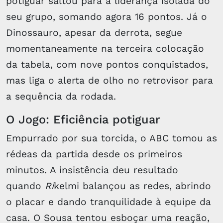
potiguar saltou para a liderança isolada do
seu grupo, somando agora 16 pontos. Já o
Dinossauro, apesar da derrota, segue
momentaneamente na terceira colocação
da tabela, com nove pontos conquistados,
mas liga o alerta de olho no retrovisor para
a sequência da rodada.
O Jogo: Eficiência potiguar
Empurrado por sua torcida, o ABC tomou as
rédeas da partida desde os primeiros
minutos. A insistência deu resultado
quando
Ri
kelmi balançou as redes, abrindo
o placar e dando tranquilidade à equipe da
casa. O Sousa tentou esboçar uma reação,