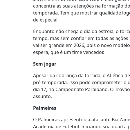
concentra as suas atenções na formação d
temporada. Tem que mostrar qualidade logo
de especial.
Enquanto não chega o dia da estreia, o to
tempo, mas sem confiar em todas as ações 
vai ser grande em 2026, pois o novo modelo
espera, que é um time vencedor.
Sem jogar
Apesar da cobrança da torcida, o Atlético 
pré-temporada. Isso pode comprometer o d
dia 17, no Campeonato Paraibano. O Trovão 
assunto.
Palmeiras
O Palmeiras apresentou a atacante Bia Zane
Academia de Futebol. Iniciando sua quarta