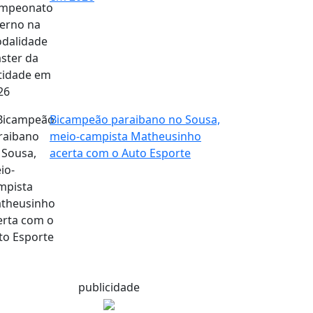
Bicampeão paraibano no Sousa,
meio-campista Matheusinho
acerta com o Auto Esporte
publicidade