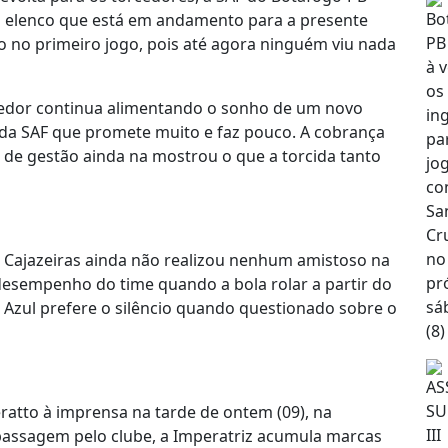
o elenco que está em andamento para a presente
 no primeiro jogo, pois até agora ninguém viu nada
rcedor continua alimentando o sonho de um novo
da SAF que promete muito e faz pouco. A cobrança
 de gestão ainda na mostrou o que a torcida tanto
de Cajazeiras ainda não realizou nenhum amistoso na
esempenho do time quando a bola rolar a partir do
Azul prefere o silêncio quando questionado sobre o
ratto à imprensa na tarde de ontem (09), na
 passagem pelo clube, a Imperatriz acumula marcas