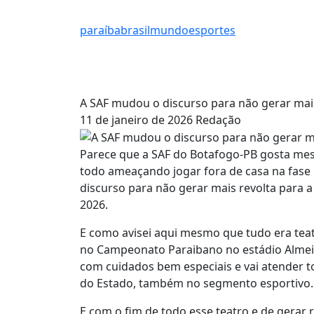
paraíba
brasil
mundo
esportes
A SAF mudou o discurso para não gerar mais
11 de janeiro de 2026
Redação
Parece que a SAF do Botafogo-PB gosta mes
todo ameaçando jogar fora de casa na fase
discurso para não gerar mais revolta para a
2026.
E como avisei aqui mesmo que tudo era teat
no Campeonato Paraibano no estádio Almei
com cuidados bem especiais e vai atender 
do Estado, também no segmento esportivo.
E com o fim de todo esse teatro e de gerar 