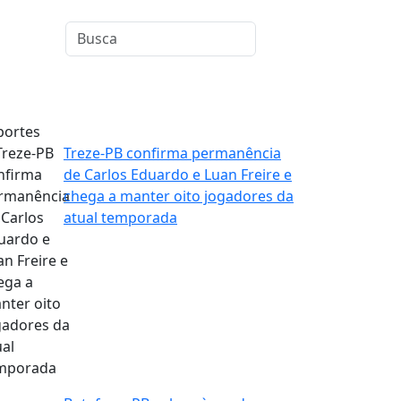
portes
Treze-PB confirma permanência
de Carlos Eduardo e Luan Freire e
chega a manter oito jogadores da
atual temporada