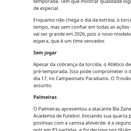
temporada. Tem que mostrar qualidade logo
de especial.
Enquanto não chega o dia da estreia, o to
tempo, mas sem confiar em todas as ações 
vai ser grande em 2026, pois o novo modelo
espera, que é um time vencedor.
Sem jogar
Apesar da cobrança da torcida, o Atlético 
pré-temporada. Isso pode comprometer o d
dia 17, no Campeonato Paraibano. O Trovão 
assunto.
Palmeiras
O Palmeiras apresentou a atacante Bia Zane
Academia de Futebol. Iniciando sua quarta
positivas com a camisa alviverde: é a segund
gols em 83 partidas, e foi decisiva nos tít