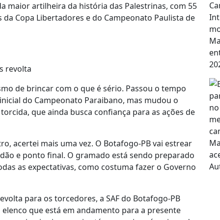
a maior artilheira da história das Palestrinas, com 55
ulos da Copa Libertadores e do Campeonato Paulista de
s revolta
mo de brincar com o que é sério. Passou o tempo
 inicial do Campeonato Paraibano, mas mudou o
 torcida, que ainda busca confiança para as ações de
ro, acertei mais uma vez. O Botafogo-PB vai estrear
dão e ponto final. O gramado está sendo preparado
todas as expectativas, como costuma fazer o Governo
revolta para os torcedores, a SAF do Botafogo-PB
o elenco que está em andamento para a presente