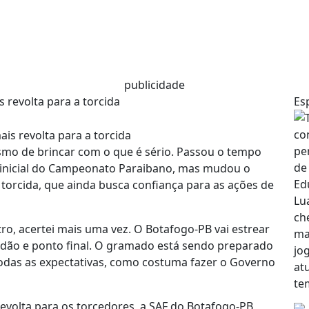
publicidade
 revolta para a torcida
Es
mo de brincar com o que é sério. Passou o tempo
 inicial do Campeonato Paraibano, mas mudou o
 torcida, que ainda busca confiança para as ações de
ro, acertei mais uma vez. O Botafogo-PB vai estrear
dão e ponto final. O gramado está sendo preparado
todas as expectativas, como costuma fazer o Governo
revolta para os torcedores, a SAF do Botafogo-PB