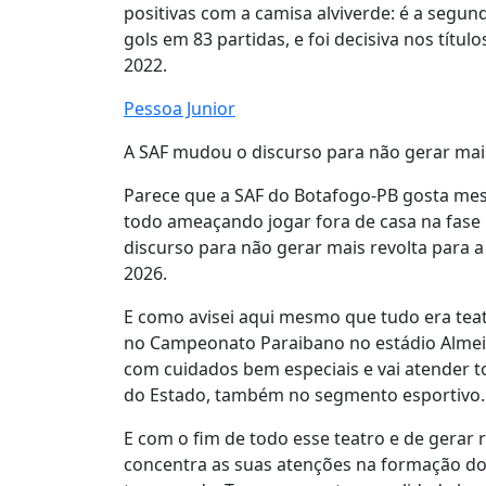
positivas com a camisa alviverde: é a segund
gols em 83 partidas, e foi decisiva nos tít
2022.
Pessoa Junior
A SAF mudou o discurso para não gerar mai
Parece que a SAF do Botafogo-PB gosta mes
todo ameaçando jogar fora de casa na fase
discurso para não gerar mais revolta para a
2026.
E como avisei aqui mesmo que tudo era teat
no Campeonato Paraibano no estádio Almei
com cuidados bem especiais e vai atender 
do Estado, também no segmento esportivo.
E com o fim de todo esse teatro e de gerar 
concentra as suas atenções na formação d