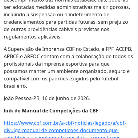
ser adotadas medidas administrativas mais rigorosas,
incluindo a suspensão ou o indeferimento de
credenciamentos para partidas futuras, sem prejuízo
de outras providências cabíveis previstas nos
regulamentos aplicáveis.
A Supervisão de Imprensa CBF no Estado, a FPF, ACEPB,
APBCE e ARFOC contam com a colaboração de todos os
profissionais da imprensa esportiva para que
possamos manter um ambiente organizado, seguro e
compatível com os padrões exigidos pelo futebol
brasileiro.
João Pessoa-PB, 16 de junho de 2026.
link do Manual de Competições da CBF
https://www.cbf.com.br/a-cbf/noticias/legado/a/cbf-
divulga-manual-de-competicoes-documento-que-
substituira-o-regulamento-geral-das-competicoes