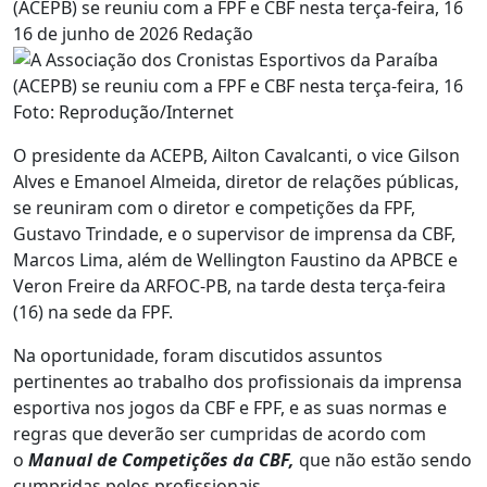
(ACEPB) se reuniu com a FPF e CBF nesta terça-feira, 16
16 de junho de 2026
Redação
Foto: Reprodução/Internet
O presidente da ACEPB, Ailton Cavalcanti, o vice Gilson
Alves e Emanoel Almeida, diretor de relações públicas,
se reuniram com o diretor e competições da FPF,
Gustavo Trindade, e o supervisor de imprensa da CBF,
Marcos Lima, além de Wellington Faustino da APBCE e
Veron Freire da ARFOC-PB, na tarde desta terça-feira
(16) na sede da FPF.
Na oportunidade, foram discutidos assuntos
pertinentes ao trabalho dos profissionais da imprensa
esportiva nos jogos da CBF e FPF, e as suas normas e
regras que deverão ser cumpridas de acordo com
o
Manual de Competições da CBF,
que não estão sendo
cumpridas pelos profissionais.