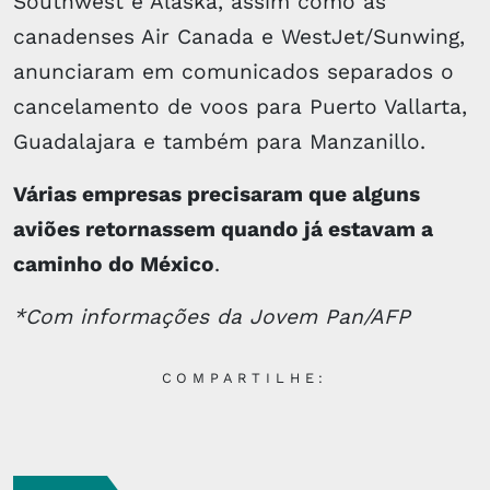
Southwest e Alaska, assim como as
canadenses Air Canada e WestJet/Sunwing,
anunciaram em comunicados separados o
cancelamento de voos para Puerto Vallarta,
Guadalajara e também para Manzanillo.
Várias empresas precisaram que alguns
aviões retornassem quando já estavam a
caminho do México
.
*Com informações da Jovem Pan/AFP
COMPARTILHE: