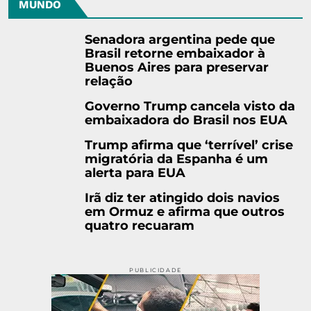
MUNDO
Senadora argentina pede que
Brasil retorne embaixador à
Buenos Aires para preservar
relação
Governo Trump cancela visto da
embaixadora do Brasil nos EUA
Trump afirma que ‘terrível’ crise
migratória da Espanha é um
alerta para EUA
Irã diz ter atingido dois navios
em Ormuz e afirma que outros
quatro recuaram
PUBLICIDADE