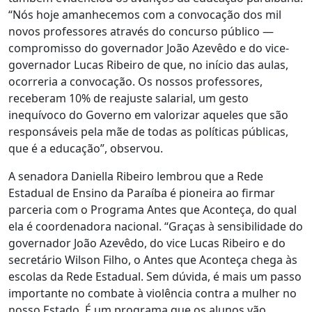
“Nós hoje amanhecemos com a convocação dos mil
novos professores através do concurso público —
compromisso do governador João Azevêdo e do vice-
governador Lucas Ribeiro de que, no início das aulas,
ocorreria a convocação. Os nossos professores,
receberam 10% de reajuste salarial, um gesto
inequívoco do Governo em valorizar aqueles que são
responsáveis pela mãe de todas as políticas públicas,
que é a educação”, observou.
A senadora Daniella Ribeiro lembrou que a Rede
Estadual de Ensino da Paraíba é pioneira ao firmar
parceria com o Programa Antes que Aconteça, do qual
ela é coordenadora nacional. “Graças à sensibilidade do
governador João Azevêdo, do vice Lucas Ribeiro e do
secretário Wilson Filho, o Antes que Aconteça chega às
escolas da Rede Estadual. Sem dúvida, é mais um passo
importante no combate à violência contra a mulher no
nosso Estado. É um programa que os alunos vão