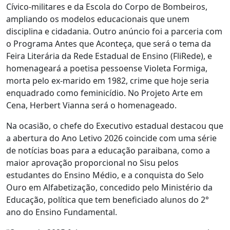
Cívico-militares e da Escola do Corpo de Bombeiros,
ampliando os modelos educacionais que unem
disciplina e cidadania. Outro anúncio foi a parceria com
o Programa Antes que Aconteça, que será o tema da
Feira Literária da Rede Estadual de Ensino (FliRede), e
homenageará a poetisa pessoense Violeta Formiga,
morta pelo ex-marido em 1982, crime que hoje seria
enquadrado como feminicídio. No Projeto Arte em
Cena, Herbert Vianna será o homenageado.
Na ocasião, o chefe do Executivo estadual destacou que
a abertura do Ano Letivo 2026 coincide com uma série
de notícias boas para a educação paraibana, como a
maior aprovação proporcional no Sisu pelos
estudantes do Ensino Médio, e a conquista do Selo
Ouro em Alfabetização, concedido pelo Ministério da
Educação, política que tem beneficiado alunos do 2°
ano do Ensino Fundamental.