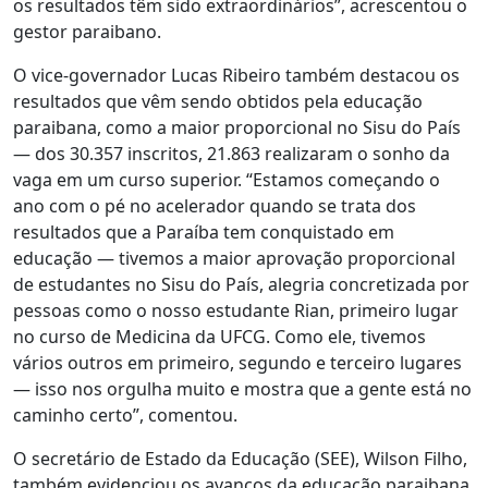
os resultados têm sido extraordinários”, acrescentou o
gestor paraibano.
O vice-governador Lucas Ribeiro também destacou os
resultados que vêm sendo obtidos pela educação
paraibana, como a maior proporcional no Sisu do País
— dos 30.357 inscritos, 21.863 realizaram o sonho da
vaga em um curso superior. “Estamos começando o
ano com o pé no acelerador quando se trata dos
resultados que a Paraíba tem conquistado em
educação — tivemos a maior aprovação proporcional
de estudantes no Sisu do País, alegria concretizada por
pessoas como o nosso estudante Rian, primeiro lugar
no curso de Medicina da UFCG. Como ele, tivemos
vários outros em primeiro, segundo e terceiro lugares
— isso nos orgulha muito e mostra que a gente está no
caminho certo”, comentou.
O secretário de Estado da Educação (SEE), Wilson Filho,
também evidenciou os avanços da educação paraibana.