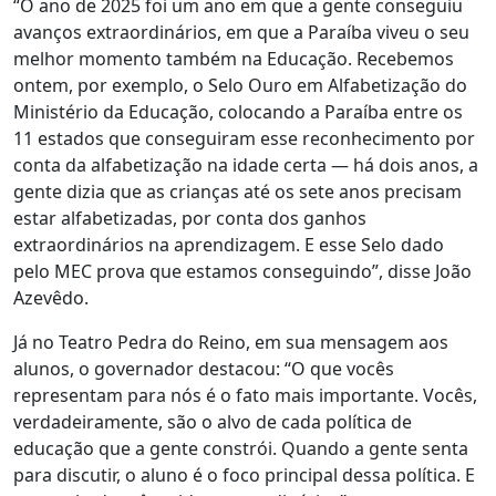
“O ano de 2025 foi um ano em que a gente conseguiu
avanços extraordinários, em que a Paraíba viveu o seu
melhor momento também na Educação. Recebemos
ontem, por exemplo, o Selo Ouro em Alfabetização do
Ministério da Educação, colocando a Paraíba entre os
11 estados que conseguiram esse reconhecimento por
conta da alfabetização na idade certa — há dois anos, a
gente dizia que as crianças até os sete anos precisam
estar alfabetizadas, por conta dos ganhos
extraordinários na aprendizagem. E esse Selo dado
pelo MEC prova que estamos conseguindo”, disse João
Azevêdo.
Já no Teatro Pedra do Reino, em sua mensagem aos
alunos, o governador destacou: “O que vocês
representam para nós é o fato mais importante. Vocês,
verdadeiramente, são o alvo de cada política de
educação que a gente constrói. Quando a gente senta
para discutir, o aluno é o foco principal dessa política. E