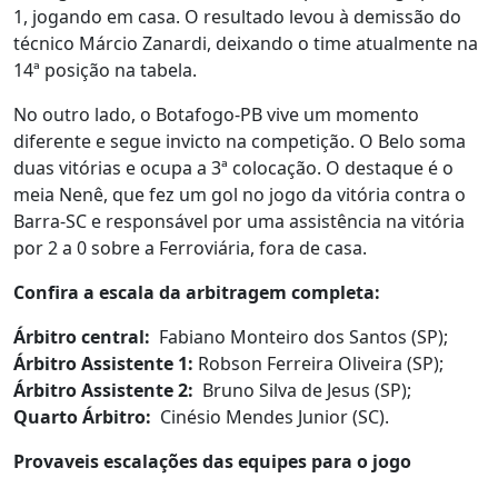
1, jogando em casa. O resultado levou à demissão do
técnico Márcio Zanardi, deixando o time atualmente na
14ª posição na tabela.
No outro lado, o Botafogo-PB vive um momento
diferente e segue invicto na competição. O Belo soma
duas vitórias e ocupa a 3ª colocação. O destaque é o
meia Nenê, que fez um gol no jogo da vitória contra o
Barra-SC e responsável por uma assistência na vitória
por 2 a 0 sobre a Ferroviária, fora de casa.
Confira a escala da arbitragem completa:
Árbitro central:
Fabiano Monteiro dos Santos (SP);
Árbitro Assistente 1:
Robson Ferreira Oliveira (SP);
Árbitro Assistente 2:
Bruno Silva de Jesus (SP);
Quarto Árbitro:
Cinésio Mendes Junior (SC).
Provaveis escalações das equipes para o jogo