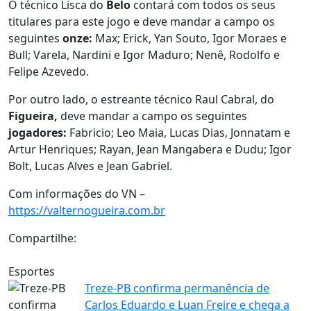
O técnico Lisca do
Belo
contará com todos os seus
titulares para este jogo e deve mandar a campo os
seguintes
onze:
Max; Erick, Yan Souto, Igor Moraes e
Bull; Varela, Nardini e Igor Maduro; Nenê, Rodolfo e
Felipe Azevedo.
Por outro lado, o estreante técnico Raul Cabral, do
Figueira,
deve mandar a campo os seguintes
jogadores:
Fabricio; Leo Maia, Lucas Dias, Jonnatam e
Artur Henriques; Rayan, Jean Mangabera e Dudu; Igor
Bolt, Lucas Alves e Jean Gabriel.
Com informações do VN –
https://valternogueira.com.br
Compartilhe:
Esportes
Treze-PB confirma permanência de
Carlos Eduardo e Luan Freire e chega a