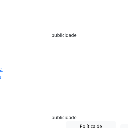
publicidade
ia
a
publicidade
Política de