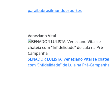
paraíba
brasil
mundo
esportes
Veneziano Vital
SENADOR LULISTA: Veneziano Vital se chate
com “Infidelidade” de Lula na Pré-Campanh