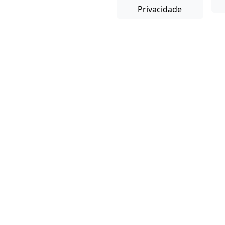
Privacidade
Copyright © 2025-26. Direitos Reservados.