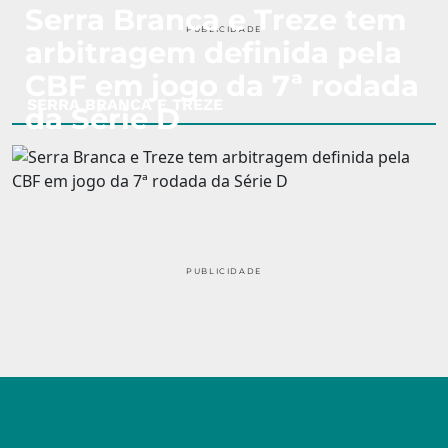
Serra Branca e Treze tem
PUBLICIDADE
arbitragem definida pela
CBF em jogo da 7ª rodada
SERRA BRANCA E TREZE
da Série D
PUBLICIDADE