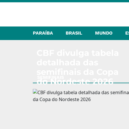
PARAÍBA
BRASIL
MUNDO
E
CBF divulga tabela
detalhada das
semifinais da Copa
SEMIFINAIS
do Nordeste 2026