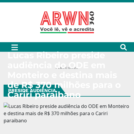
Lucas Ribeiro preside
audiência do ODE em
PUBLICIDADE
Monteiro e destina mais
de R$ 370 milhões para o
PRESIDE AUDIÊNCIA
Cariri paraibano