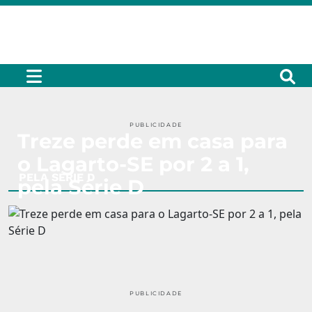
PUBLICIDADE
Treze perde em casa para
o Lagarto-SE por 2 a 1,
PELA SÉRIE D
pela Série D
PUBLICIDADE