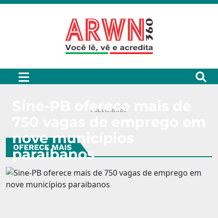
Sine-PB oferece mais de
PUBLICIDADE
750 vagas de emprego em
nove municípios
OFERECE MAIS
paraibanos