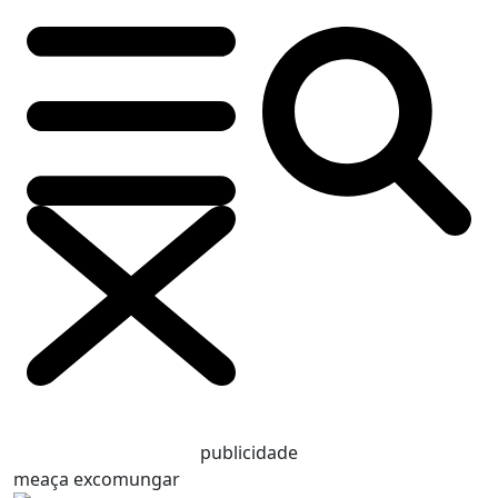
publicidade
meaça excomungar