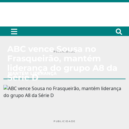
ABC vence Sousa no
PUBLICIDADE
Frasqueirão, mantém
liderança do grupo A8 da
MANTÉM LIDERANÇA
Série D
PUBLICIDADE