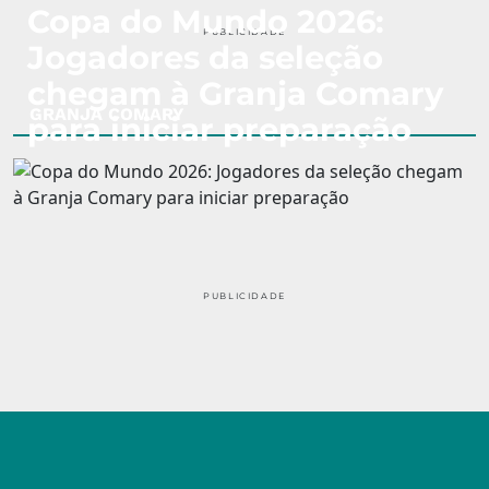
Copa do Mundo 2026:
PUBLICIDADE
Jogadores da seleção
chegam à Granja Comary
GRANJA COMARY
para iniciar preparação
PUBLICIDADE