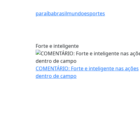
paraíba
brasil
mundo
esportes
Forte e inteligente
COMENTÁRIO: Forte e inteligente nas ações
dentro de campo